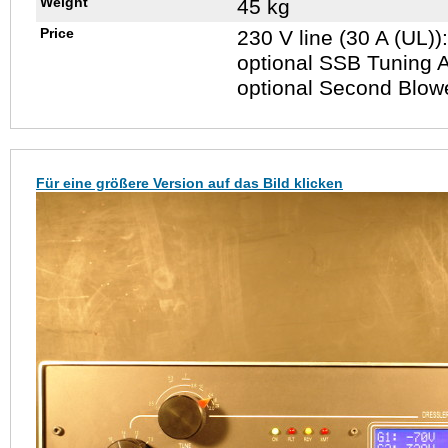
Weight
45 kg
Price
230 V line (30 A (UL))
optional SSB Tuning A
optional Second Blow
Für eine größere Version auf das Bild klicken