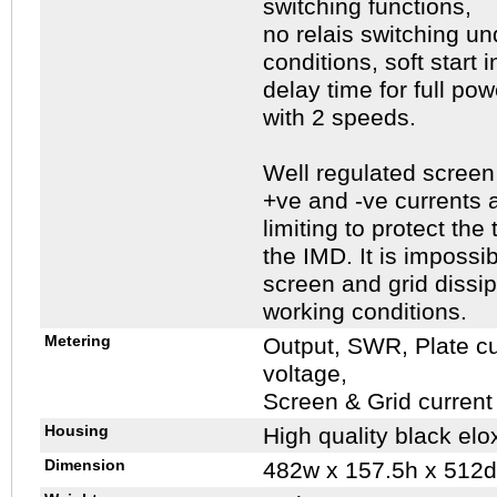
switching functions,
no relais switching u
conditions, soft start 
delay time for full pow
with 2 speeds.
Well regulated screen 
+ve and -ve currents a
limiting to protect th
the IMD. It is impossib
screen and grid dissip
working conditions.
Metering
Output, SWR, Plate cu
voltage,
Screen & Grid current 
Housing
High quality black elo
Dimension
482w x 157.5h x 512