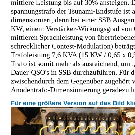
mittlere Leistung bis auf 30% ansteigen.
span­nungstrafo der Tsunami-Endstufe ist
dimensioniert, denn bei einer SSB Ausgang
KW, einem Verstärker-Wirkungsgrad von 
mittleren Sprach­leistung von übertrieben
schrecklicher Contest-Modulation) beträgt
Trafoleistung 7,6 KVA (15 KW / 0,65 x 0
Trafo ist somit mehr als ausreichend, um „
Dauer-QSO's in SSB durchzuführen. Für de
zwischendurch dem Gegenüber zugehört wi
Anodentrafo-Dimensionierung geradezu lu
Für eine größere Version auf das Bild kl