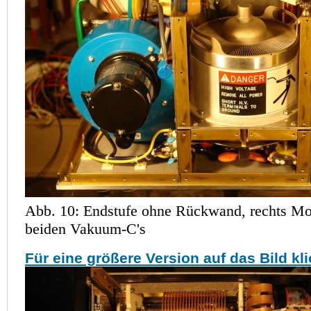
Abb. 10: Endstufe ohne Rückwand, rechts Mot
beiden Vakuum-C's
Für eine größere Version auf das Bild kl