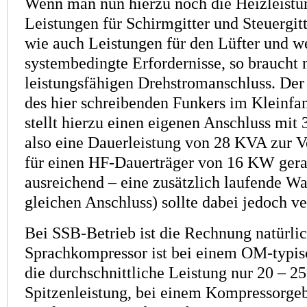
Wenn man nun hierzu noch die Heizleistu
Leistungen für Schirmgitter und Steuergit
wie auch Leistungen für den Lüfter und w
systembedingte Erfordernisse, so braucht
leistungsfähigen Drehstromanschluss. Der
des hier schreibenden Funkers im Kleinf
stellt hierzu einen eigenen Anschluss mit 
also eine Dauerleistung von 28 KVA zur V
für einen HF-Dauerträger von 16 KW ger
ausreichend – eine zusätzlich laufende 
gleichen Anschluss) sollte dabei jedoch 
Bei SSB-Betrieb ist die Rechnung natürli
Sprachkompressor ist bei einem OM-typ
die durchschnittliche Leistung nur 20 – 2
Spitzenleistung, bei einem Kompressorge