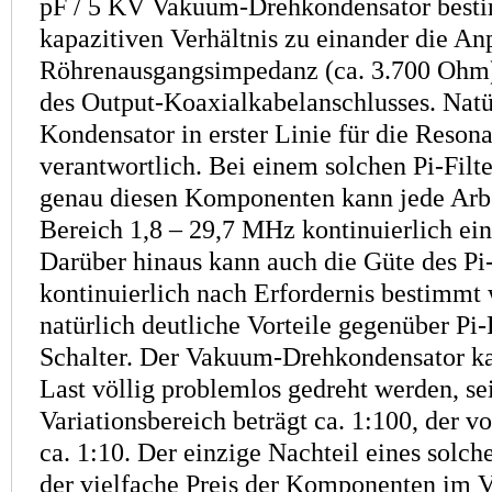
pF / 5 KV Vakuum-Drehkondensator best
kapazitiven Verhältnis zu einander die An
Röhrenausgangsimpedanz (ca. 3.700 Ohm
des Output-Koaxialkabelanschlusses. Natür
Kondensator in erster Linie für die Reso
verantwortlich. Bei einem solchen Pi-Filte
genau diesen Komponenten kann jede Arb
Bereich 1,8 – 29,7 MHz kontinuierlich ein
Darüber hinaus kann auch die Güte des Pi-F
kontinuierlich nach Erfordernis bestimmt 
natürlich deutliche Vorteile gegenüber Pi-
Schalter. Der Vakuum-Drehkondensator ka
Last völlig problemlos gedreht werden, se
Variationsbereich beträgt ca. 1:100, der v
ca. 1:10. Der einzige Nachteil eines solch
der vielfache Preis der Komponenten im 