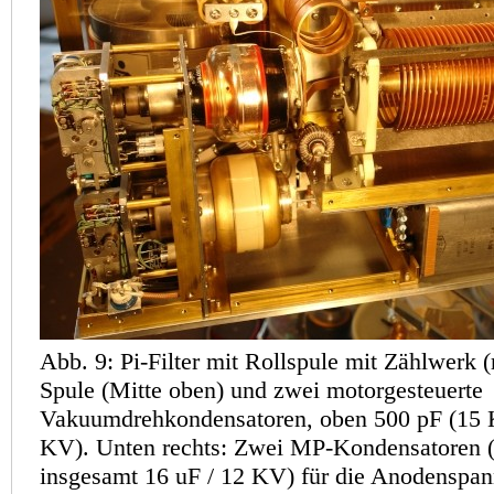
Abb. 9: Pi-Filter mit Rollspule mit Zählwerk (
Spule (Mitte oben) und zwei motorgesteuerte
Vakuumdrehkondensatoren, oben 500 pF (15 K
KV). Unten rechts: Zwei MP-Kondensatoren (j
insgesamt 16 uF / 12 KV) für die Anodenspa