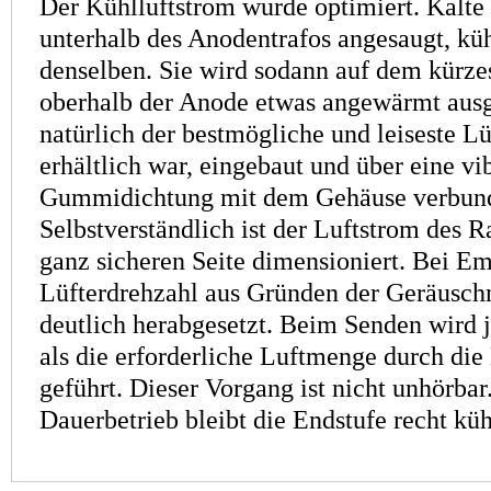
Der Kühlluftstrom wurde optimiert. Kalte
unterhalb des Anodentrafos angesaugt, kü
denselben. Sie wird sodann auf dem kürz
oberhalb der Anode etwas angewärmt ausg
natürlich der bestmögliche und leiseste L
erhältlich war, eingebaut und über eine v
Gummidichtung mit dem Gehäuse verbun
Selbstverständlich ist der Luftstrom des Ra
ganz sicheren Seite dimensioniert. Bei E
Lüfterdrehzahl aus Gründen der Geräusc
deutlich herabgesetzt. Beim Senden wird 
als die erforderliche Luftmenge durch di
geführt. Dieser Vorgang ist nicht unhörbar.
Dauerbetrieb bleibt die Endstufe recht küh