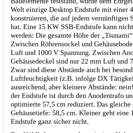
Bauelemente feststand, wurde dem Ehrgeiz
Welt einzige Desktop Endstufe mit eine
konstruieren, die auf jedem vernünftigen S
hat. Eine 15 KW SSB-Endstufe kann nicht
werden: Die gesamte Höhe der „Tsunami“ 
Zwischen Röhrensockel und Gehäuse­bode
Luft und 1000 V Spannung. Zwischen Ano
Gehäuse­deckel sind nur 22 mm Luft und 
Zwar sind diese Abstände auch bei besond
Luftfeuchtigkeit (z.B. infolge DX Tätigkei
ausreichend, aber kleinere Abstände: nein
der Endstufe ist durch den Anodentrafo un
optimierte 57,5 cm reduziert. Das gleiche g
Gehäusetiefe: 58,5 cm. Kleiner geht ein
Endstufe ganz sicher nicht.