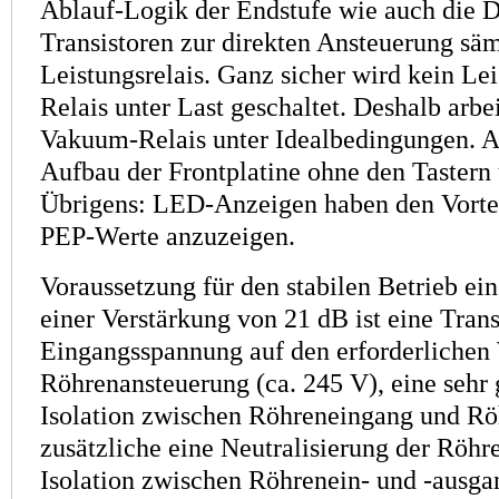
Ablauf-Logik der Endstufe wie auch die D
Transistoren zur direkten Ansteuerung säm
Leistungsrelais. Ganz sicher wird kein Le
Relais unter Last geschaltet. Deshalb arbei
Vakuum-Relais unter Ideal­bedingungen. A
Aufbau der Frontplatine ohne den Tastern 
Übrigens: LED-Anzeigen haben den Vorteil
PEP-Werte anzuzeigen.
Voraussetzung für den stabilen Betrieb ei
einer Verstärkung von 21 dB ist eine Tran
Eingangsspannung auf den erforderlichen 
Röhrenansteuerung (ca. 245 V), eine sehr
Isolation zwischen Röhreneingang und R
zusätzliche eine Neutralisierung der Röhre
Isolation zwischen Röhrenein- und -ausg