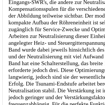
Eingangs-SWR's, die andere zur Neutralis
Kompensationsspulen für die verschiedene
der Abbildung teilweise sichtbar. Der mod
kompakte Aufbau der Röhreneinheit ist seh
zugänglich für Service-Zwecke und Optim
Arbeiten zur Neutralisierung dieser Einhei
angelegter Heiz- und Steuergitterspannung
Band wurde dabei jeweils hinsichtlich d
und der Neutralisierung mit viel Aufwand 
Band hat eine Schalterstellung, das breit
erforderte jedoch drei. Diese Optimierung
langwierig, jedoch sind sie der wesentlich
Erfolg. Die Tsunami-Endstufe arbeitet ber
Neutralisation stabil. Die Verstärkung ist 
jedoch geringer und der Verstärkungsfaktor
frequenz­abhängig. Für die perfekte Funkt