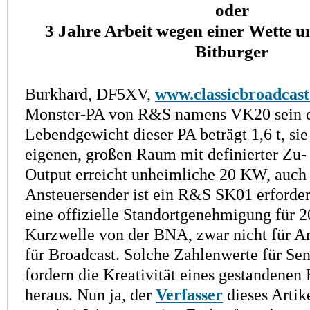
oder
3 Jahre Arbeit wegen einer Wette u
Bitburger
Burkhard, DF5XV,
www.classicbroadcast
Monster-PA von R&S namens VK20 sein e
Lebendgewicht dieser PA beträgt 1,6 t, sie
eigenen, großen Raum mit definierter Zu-
Output erreicht unheimliche 20 KW, auch
Ansteuersender ist ein R&S SK01 erforder
eine offizielle Standortgenehmigung für 
Kurzwelle von der BNA, zwar nicht für A
für Broadcast. Solche Zahlen­werte für Se
fordern die Kreativität eines gestandenen
heraus. Nun ja, der
Verfasser
dieses Artik