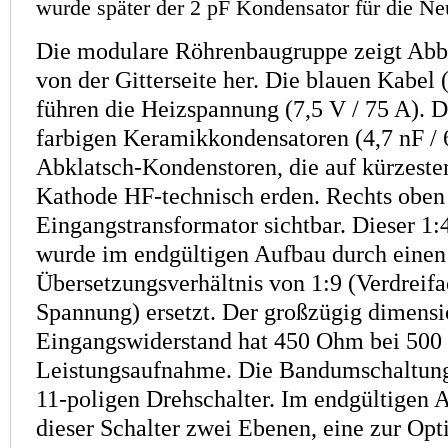
wurde später der 2 pF Kondensator für die Neu
Die modulare Röhrenbaugruppe zeigt Abb.
von der Gitterseite her. Die blauen Kabel
führen die Heizspannung (7,5 V / 75 A). D
farbigen Keramik­kondensatoren (4,7 nF / 
Abklatsch-Kondenstoren, die auf kürzest
Kathode HF-technisch erden. Rechts oben 
Eingangstransformator sichtbar. Dieser 1:
wurde im endgültigen Aufbau durch einen
Übersetzungs­verhältnis von 1:9 (Verdreif
Spannung) ersetzt. Der großzügig dimensi
Eingangswiderstand hat 450 Ohm bei 50
Leistungsaufnahme. Die Bandumschaltung
11-poligen Drehschalter. Im endgültigen A
dieser Schalter zwei Ebenen, eine zur Op