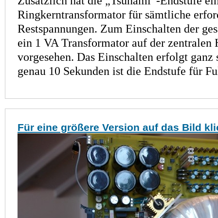
Zusätzlich hat die „Tsunami“-Endstufe e
Ringkerntransformator für sämtliche erfor
Restspannungen. Zum Einschalten der ges
ein 1 VA Trans­formator auf der zentralen
vorgesehen. Das Einschalten erfolgt ganz 
genau 10 Sekunden ist die Endstufe für Fu
Für eine größere Version auf das Bild kl