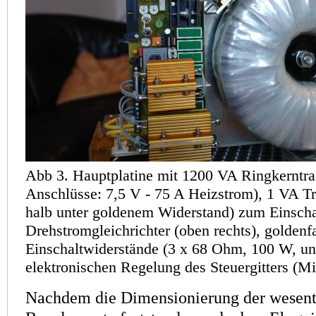
Abb 3. Hauptplatine mit 1200 VA Ringkerntra
Anschlüsse: 7,5 V - 75 A Heizstrom), 1 VA Tra
halb unter goldenem Widerstand) zum Einsch
Drehstromgleichrichter (oben rechts), golden­f
Einschaltwiderstände (3 x 68 Ohm, 100 W, unte
elektronischen Regelung des Steuergitters (Mit
Nachdem die Dimensionierung der wesent