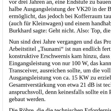
vor drei Jahren an, eine Endstufe zu bauen
halbe Aus­gangs­leistung der VK20 in der 
ermöglicht, das jedoch bei Kofferraum t
(auch für Kleinwagen) und einem handha
Burkhard sagte: Geht nicht. Also: Top, die
Nun sind drei Jahre vergangen und das Pr
Arbeitstitel „Tsunami“ ist nun endlich fert
konstruktive Erschwernis kam hinzu, dass
Eingangsleistung von nur 100 W, das kann
Transceiver, ausreichen sollte, um die vol
Ausgangsleistung von ca. 15 KW zu erziel
Gesamtverstärkung von etwa 21 dB ist tec
anspruchsvoll, denn keines­falls sollte ein
gebaut werden.
Die Röhre, die die technischen Erfordernis