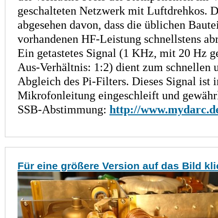
geschalteten Netzwerk mit Luftdrehkos. D
abgesehen davon, dass die üblichen Bautei
vorhandenen HF-Leistung schnellstens ab
Ein getastetes Signal (1 KHz, mit 20 Hz ge
Aus-Verhältnis: 1:2) dient zum schnellen 
Abgleich des Pi-Filters. Dieses Signal ist i
Mikrofonleitung eingeschleift und gewährl
SSB-Abstimmung:
http://www.mydarc.d
Für eine größere Version auf das Bild kl