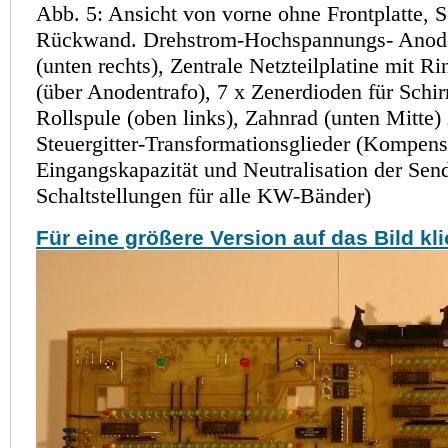
Abb. 5: Ansicht von vorne ohne Frontplatte, S
Rückwand. Drehstrom-Hochspannungs- Anode
(unten rechts), Zentrale Netzteilplatine mit R
(über Anodentrafo), 7 x Zenerdioden für Schir
Rollspule (oben links), Zahnrad (unten Mitte)
Steuergitter-Transformationsglieder (Kompens
Eingangskapazität und Neutralisation der Sen
Schaltstellungen für alle KW-Bänder)
Für eine größere Version auf das Bild kl