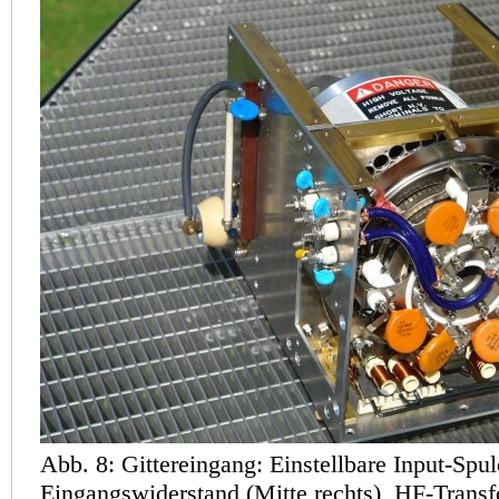
Abb. 8: Gittereingang: Einstellbare Input-Spu
Eingangswiderstand (Mitte rechts), HF-Trans